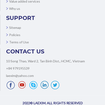
Value added services
Why us
SUPPORT
Sitemap
Policies
Terms of Use
CONTACT US
10 Song Thao, Ward 2, Tan Binh Dist., HCMC, Vietnam
+84 979195539
laexim@yahoo.com
2022© LAEXIM. ALL RIGHTS RESERVED