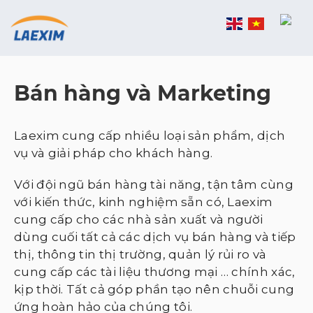
Skip
to
content
Bán hàng và Marketing
Laexim cung cấp nhiều loại sản phẩm, dịch
vụ và giải pháp cho khách hàng.
Với đội ngũ bán hàng tài năng, tận tâm cùng
với kiến thức, kinh nghiệm sẵn có, Laexim
cung cấp cho các nhà sản xuất và người
dùng cuối tất cả các dịch vụ bán hàng và tiếp
thị, thông tin thị trường, quản lý rủi ro và
cung cấp các tài liệu thương mại … chính xác,
kịp thời. Tất cả góp phần tạo nên chuỗi cung
ứng hoàn hảo của chúng tôi.