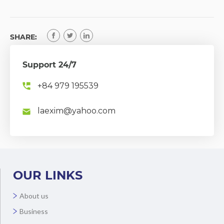
SHARE:
Support 24/7
+84 979 195539
laexim@yahoo.com
OUR LINKS
About us
Business