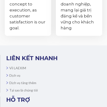
concept to
doanh nghiệp,
execution, as
mang lại giá trị
customer
đáng kể và bền
satisfaction is our
vững cho khách
goal.
hàng
LIÊN KẾT NHANH
Về LAEXIM
Dịch vụ
Dịch vụ tăng thêm
Tại sao là chúng tôi
HỖ TRỢ