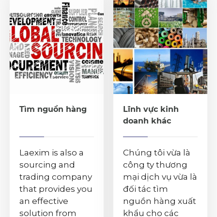
Tìm nguồn hàng
Lĩnh vực kinh
doanh khác
Laexim is also a
Chúng tôi vừa là
sourcing and
công ty thương
trading company
mại dịch vụ vừa là
that provides you
đối tác tìm
an effective
nguồn hàng xuất
solution from
khẩu cho các