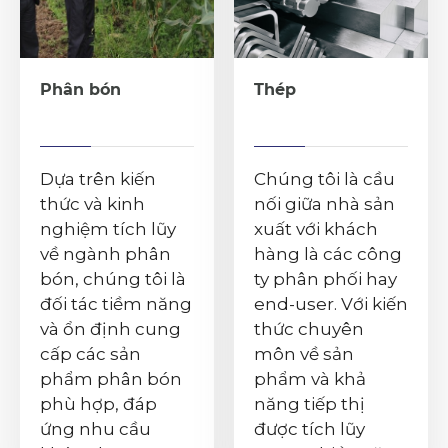
Phân bón
Thép
Dựa trên kiến
Chúng tôi là cầu
thức và kinh
nối giữa nhà sản
nghiệm tích lũy
xuất với khách
về ngành phân
hàng là các công
bón, chúng tôi là
ty phân phối hay
đối tác tiềm năng
end-user. Với kiến
và ổn định cung
thức chuyên
cấp các sản
môn về sản
phẩm phân bón
phẩm và khả
phù hợp, đáp
năng tiếp thị
ứng nhu cầu
được tích lũy