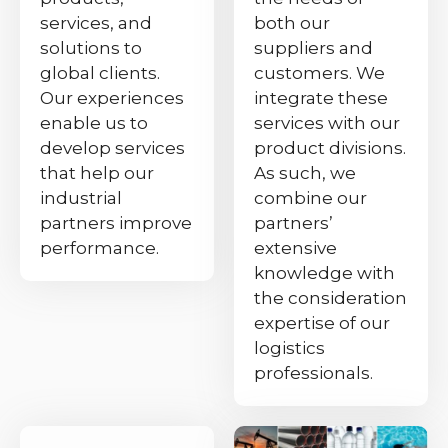
services, and
both our
solutions to
suppliers and
global clients.
customers. We
Our experiences
integrate these
enable us to
services with our
develop services
product divisions.
that help our
As such, we
industrial
combine our
partners improve
partners’
performance.
extensive
knowledge with
the consideration
expertise of our
logistics
professionals.