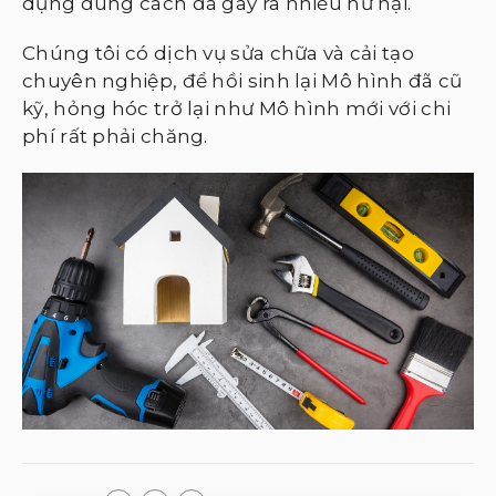
dụng đúng cách đã gây ra nhiều hư hại.
Chúng tôi có dịch vụ sửa chữa và cải tạo
chuyên nghiệp, để hồi sinh lại Mô hình đã cũ
kỹ, hỏng hóc trở lại như Mô hình mới với chi
phí rất phải chăng.