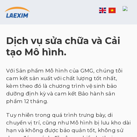
Skip
to
content
Dịch vụ sửa chữa và Cải
tạo Mô hình.
Với Sản phẩm Mô hình của GMG, chúng tôi
cam kết sản xuất với chất lượng tốt nhất,
kèm theo đó là chương trình vệ sinh bảo
dưỡng định kỳ và cam kết Bảo hành sản
phẩm 12 tháng.
Tuy nhiên trong quá trình trưng bày, di
chuyển vị trí, cũng như Mô hình bị lưu kho dài
hạn và không được bảo quản tốt, không sử