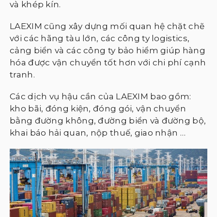
và khép kín.
LAEXIM cũng xây dựng mối quan hệ chặt chẽ
với các hãng tàu lớn, các công ty logistics,
cảng biển và các công ty bảo hiểm giúp hàng
hóa được vận chuyển tốt hơn với chi phí cạnh
tranh.
Các dịch vụ hậu cần của LAEXIM bao gồm:
kho bãi, đóng kiện, đóng gói, vận chuyển
bằng đường không, đường biển và đường bộ,
khai báo hải quan, nộp thuế, giao nhận …